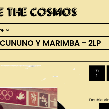
re
, CUNUNO Y MARIMBA - 2LP
Qty
Double Vin