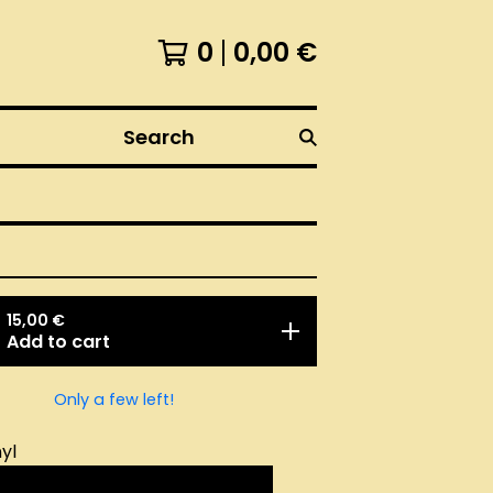
0
0,00
€
Search
15,00
€
Add to cart
Only a few left!
yl