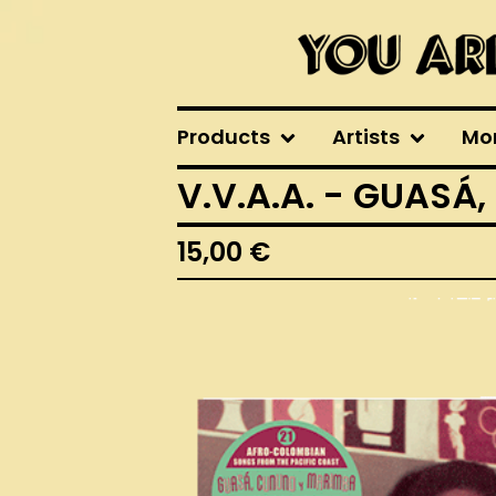
Products
Artists
Mo
V.V.A.A. - GUASÁ
15,00
€