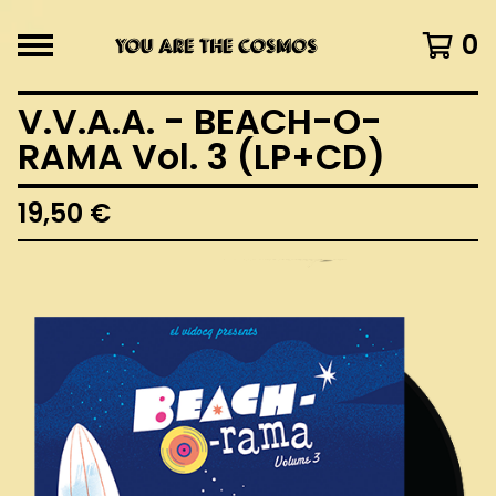
0
V.V.A.A. - BEACH-O-
RAMA Vol. 3 (LP+CD)
19,50
€