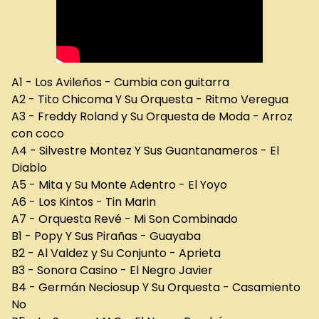
A1 - Los Avileños - Cumbia con guitarra
A2 - Tito Chicoma Y Su Orquesta - Ritmo Veregua
A3 - Freddy Roland y Su Orquesta de Moda - Arroz
con coco
A4 - Silvestre Montez Y Sus Guantanameros - El
Diablo
A5 - Mita y Su Monte Adentro - El Yoyo
A6 - Los Kintos - Tin Marin
A7 - Orquesta Revé - Mi Son Combinado
B1 - Popy Y Sus Pirañas - Guayaba
B2 - Al Valdez y Su Conjunto - Aprieta
B3 - Sonora Casino - El Negro Javier
B4 - Germán Neciosup Y Su Orquesta - Casamiento
No