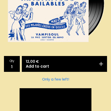
Qty
12,00
€
Add to cart
Only a few left!