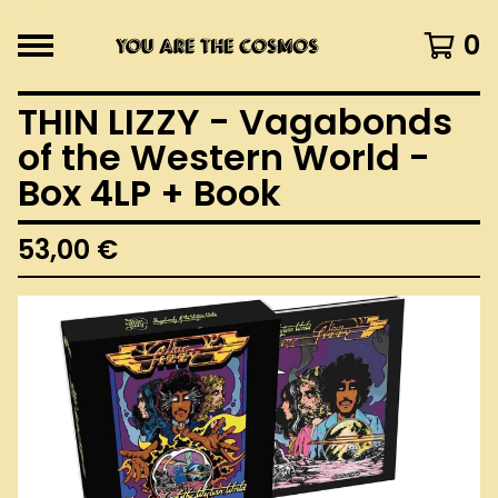
0
THIN LIZZY - Vagabonds
of the Western World -
Box 4LP + Book
53,00
€