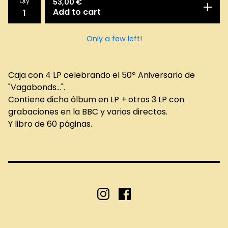
Qty
53,00
€
Add to cart
Only a few left!
Caja con 4 LP celebrando el 50º Aniversario de
"Vagabonds...".
Contiene dicho álbum en LP + otros 3 LP con
grabaciones en la BBC y varios directos.
Y libro de 60 páginas.