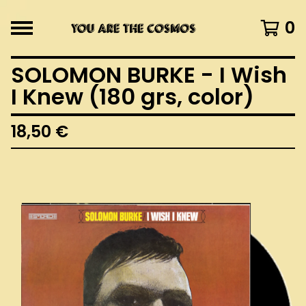
0
SOLOMON BURKE - I Wish
I Knew (180 grs, color)
18,50
€