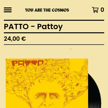
0
PATTO - Pattoy
24,00
€