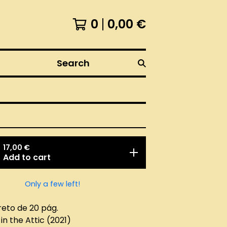
0
0,00
€
Search
17,00
€
Add to cart
Only a few left!
breto de 20 pág.
 in the Attic (2021)