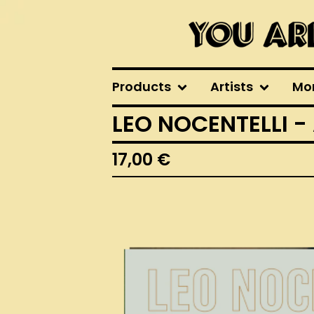
Products
Artists
Mo
LEO NOCENTELLI -
17,00
€