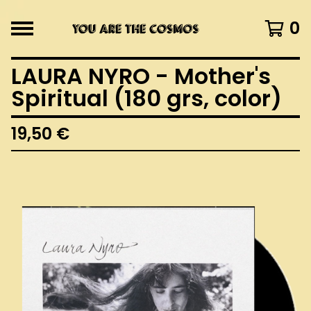
0
LAURA NYRO - Mother's
Spiritual (180 grs, color)
19,50
€