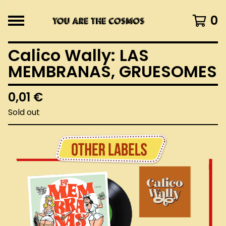
0
Calico Wally: LAS
MEMBRANAS, GRUESOMES
0,01
€
Sold out