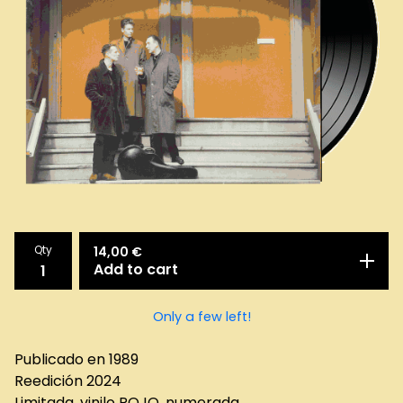
Qty
14,00
€
Add to cart
Only a few left!
Publicado en 1989
Reedición 2024
Limitada, vinilo ROJO, numerada.