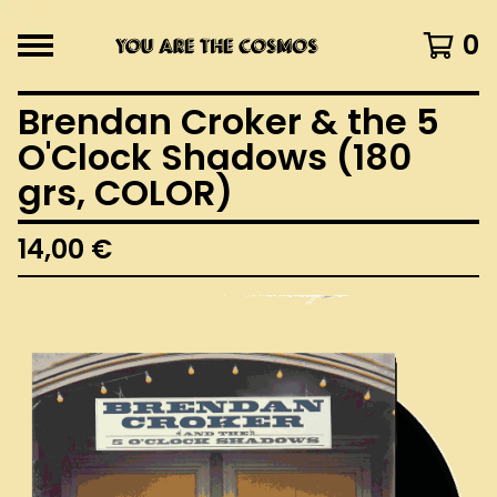
0
Brendan Croker & the 5
O'Clock Shadows (180
grs, COLOR)
14,00
€